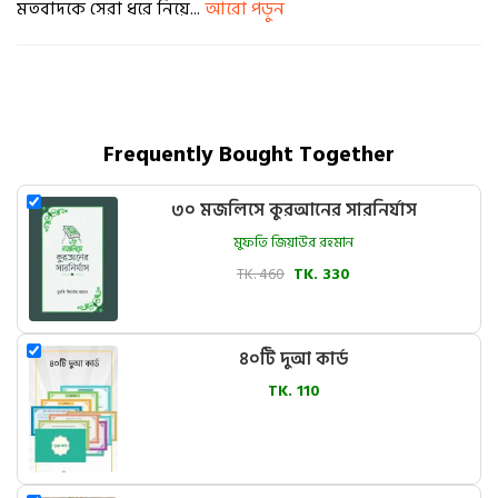
মতবাদকে সেরা ধরে নিয়ে...
আরো পড়ুন
Frequently Bought Together
৩০ মজলিসে কুরআনের সারনির্যাস
মুফতি জিয়াউর রহমান
TK. 460
TK. 330
৪০টি দুআ কার্ড
TK. 110