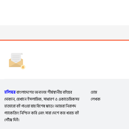
হলিঘর
বাংলাদেশের অন্যতম শীর্ষস্থানীয় বইয়ের
হোম
দোকান, যেখানে ইসলামিক, সাধারণ ও একাডেমিকসহ
লেখক
হাজারো বই পাওয়া যায় বিশেষ ছাড়ে। আমরা নিরাপদ
প্যাকেজিং নিশ্চিত করি এবং সারা দেশে কম খরচে বই
পৌঁছে দিই।