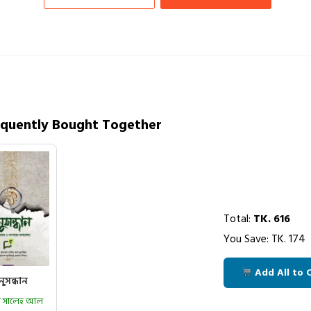
equently Bought Together
Total:
TK.
616
You Save: TK.
174
Add All to 
ুসন্ধান
মাদ সালেহ আল