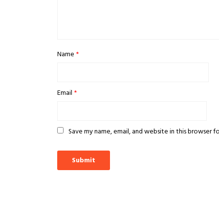
Name
*
Email
*
Save my name, email, and website in this browser f