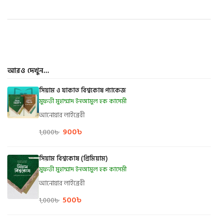
আরও দেখুন...
সিয়াম ও যাকাত বিশ্বকোষ প্যাকেজ
মুফতী মুহাম্মাদ ইনআমুল হক কাসেমী
আনোয়ার লাইব্রেরী
900
৳
1,800
৳
সিয়াম বিশ্বকোষ (প্রিমিয়াম)
মুফতী মুহাম্মাদ ইনআমুল হক কাসেমী
আনোয়ার লাইব্রেরী
500
৳
1,000
৳