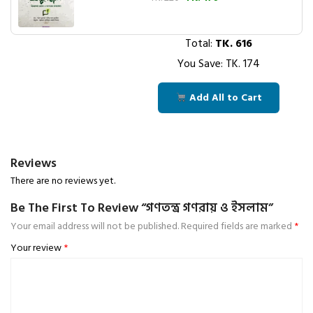
Total:
TK.
616
You Save: TK.
174
Add All to Cart
Reviews
There are no reviews yet.
Be The First To Review “গণতন্ত্র গণরায় ও ইসলাম”
Your email address will not be published.
Required fields are marked
*
Your review
*