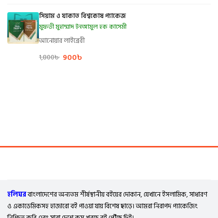
সিয়াম ও যাকাত বিশ্বকোষ প্যাকেজ
মুফতী মুহাম্মাদ ইনআমুল হক কাসেমী
আনোয়ার লাইব্রেরী
900
৳
1,800
৳
হলিঘর
বাংলাদেশের অন্যতম শীর্ষস্থানীয় বইয়ের দোকান, যেখানে ইসলামিক, সাধারণ
ও একাডেমিকসহ হাজারো বই পাওয়া যায় বিশেষ ছাড়ে। আমরা নিরাপদ প্যাকেজিং
নিশ্চিত করি এবং সারা দেশে কম খরচে বই পৌঁছে দিই।