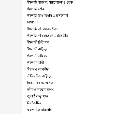
ইসলামি গবেষণা, সমালোচনা ও প্রবন্ধ
ইসলামি দর্শন
ইসলামি বিধি-বিধান ও মাসআলা-
মাসায়েল
ইসলামি বই: আত্ম-উন্নয়ন
ইসলামি শাসনব্যবস্থা ও রাজনীতি
ইসলামী চিকিৎসা
ইসলামী ব্যক্তিত্ব
ইসলামী সাহিত্য
ইসলামে নারী
ঈমান ও আকীদা
ঐতিহাসিক ব্যক্তিত্ব
কিয়ামতের আলামত
জীন ও শয়তান জগৎ
জুলাই অভ্যুত্থান
ডিটেকটিভ
তরজমা ও তাফসীর