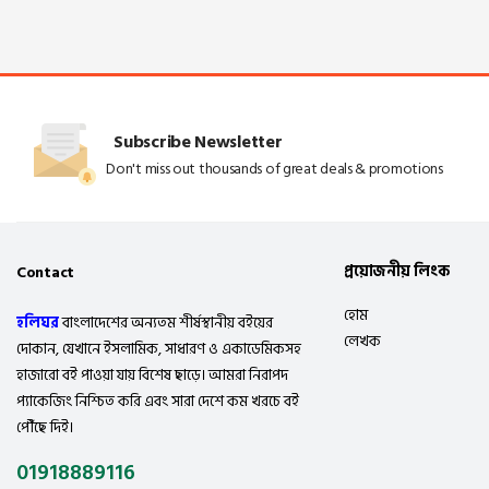
Subscribe Newsletter
Don't miss out thousands of great deals & promotions
প্রয়োজনীয় লিংক
Contact
হোম
হলিঘর
বাংলাদেশের অন্যতম শীর্ষস্থানীয় বইয়ের
লেখক
দোকান, যেখানে ইসলামিক, সাধারণ ও একাডেমিকসহ
হাজারো বই পাওয়া যায় বিশেষ ছাড়ে। আমরা নিরাপদ
প্যাকেজিং নিশ্চিত করি এবং সারা দেশে কম খরচে বই
পৌঁছে দিই।
01918889116