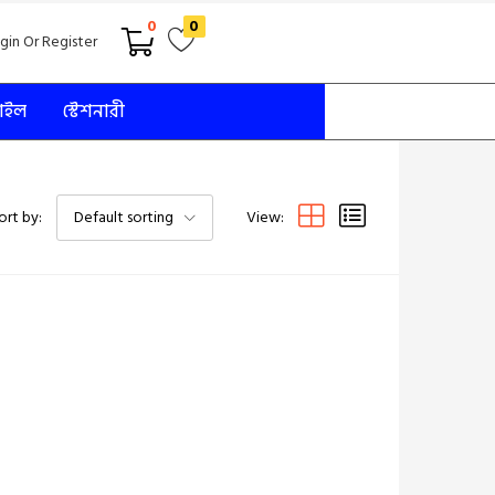
0
0
gin Or Register
টাইল
স্টেশনারী
View:
ort by:
Default sorting