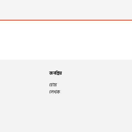
জনপ্রিয়
হোম
লেখক