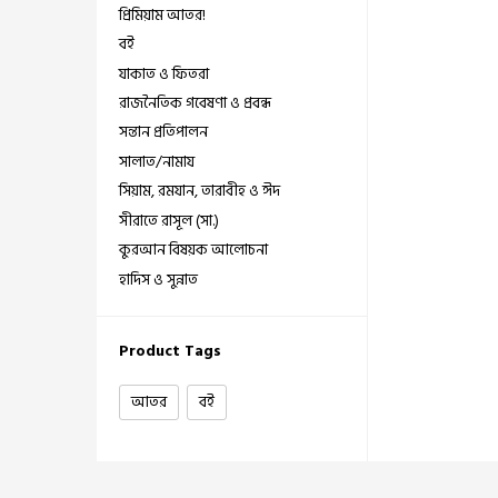
প্রিমিয়াম আতর!
বই
যাকাত ও ফিতরা
রাজনৈতিক গবেষণা ও প্রবন্ধ
সন্তান প্রতিপালন
সালাত/নামায
সিয়াম, রমযান, তারাবীহ ও ঈদ
সীরাতে রাসূল (সা.)
কুরআন বিষয়ক আলোচনা
হাদিস ও সুন্নাত
Product Tags
আতর
বই