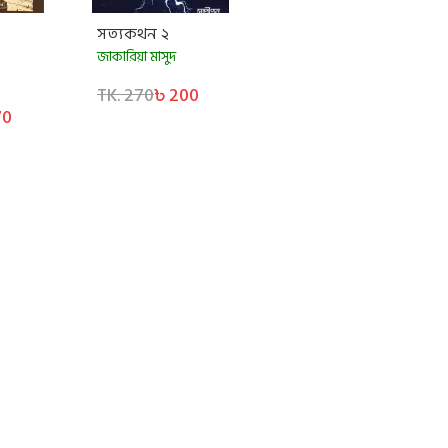
সত্যকথন ২
জাকারিয়া মাসুদ
TK. 270
৳ 200
70