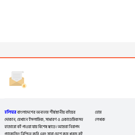
হলিঘর
বাংলাদেশের অন্যতম শীর্ষস্থানীয় বইয়ের
হোম
দোকান, যেখানে ইসলামিক, সাধারণ ও একাডেমিকসহ
লেখক
হাজারো বই পাওয়া যায় বিশেষ ছাড়ে। আমরা নিরাপদ
প্যাকেজিং নিশ্চিত করি এবং সারা দেশে কম খরচে বই