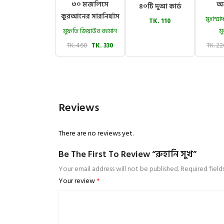
৩০ মজলিসে
অন
৪০টি দুআ কার্ড
কুরআনের সারনির্যাস
মুহাম্
TK. 110
মুফতি জিয়াউর রহমান
মু
TK. 460
TK. 330
TK. 2
Reviews
There are no reviews yet.
Be The First To Review “রুহানি সুখ”
Your email address will not be published.
Required fiel
Your review
*