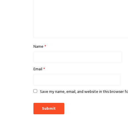
Name
*
Email
*
Save my name, email, and website in this browser f