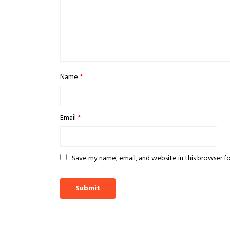
Name
*
Email
*
Save my name, email, and website in this browser f