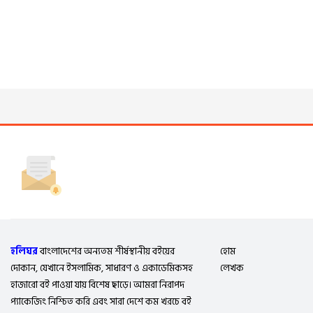
হলিঘর
বাংলাদেশের অন্যতম শীর্ষস্থানীয় বইয়ের
হোম
দোকান, যেখানে ইসলামিক, সাধারণ ও একাডেমিকসহ
লেখক
হাজারো বই পাওয়া যায় বিশেষ ছাড়ে। আমরা নিরাপদ
প্যাকেজিং নিশ্চিত করি এবং সারা দেশে কম খরচে বই