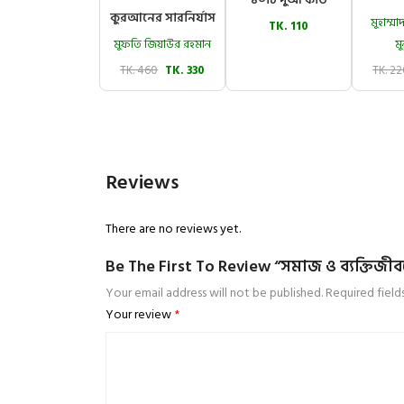
কুরআনের সারনির্যাস
মুহাম্
TK. 110
মুফতি জিয়াউর রহমান
মু
TK. 460
TK. 330
TK. 2
Reviews
There are no reviews yet.
Be The First To Review “সমাজ ও ব্যক্তিজীবন
Your email address will not be published.
Required fiel
Your review
*