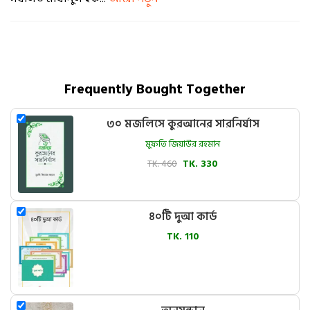
Frequently Bought Together
৩০ মজলিসে কুরআনের সারনির্যাস
মুফতি জিয়াউর রহমান
TK. 460
TK. 330
৪০টি দুআ কার্ড
TK. 110