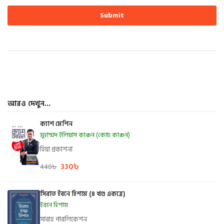
আরও দেখুন...
ক্যাশ মেশিন
মুহাম্মদ ইলিয়াস কাঞ্চন (কোচ কাঞ্চন)
হিয়া প্রকাশনা
330
৳
440
৳
সিরাত ইবনে হিশাম (৪ খণ্ড একত্রে)
ইবনে হিশাম
সাবাহ পাবলিকেশন