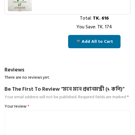
Total:
TK.
616
You Save: TK.
174
Add All to Cart
Reviews
There are no reviews yet.
Be The First To Review “মনে মনে প্রধানমন্ত্রী (১ কপি)”
Your email address will not be published.
Required fields are marked
*
Your review
*