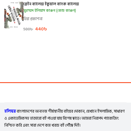
ব্রেইন ব্যালেন্স ইকুয়াল ব্যাংক ব্যালেন্স
মুহাম্মদ ইলিয়াস কাঞ্চন (কোচ কাঞ্চন)
হিয়া প্রকাশনা
440
৳
580
৳
হলিঘর
বাংলাদেশের অন্যতম শীর্ষস্থানীয় বইয়ের দোকান, যেখানে ইসলামিক, সাধারণ
ও একাডেমিকসহ হাজারো বই পাওয়া যায় বিশেষ ছাড়ে। আমরা নিরাপদ প্যাকেজিং
নিশ্চিত করি এবং সারা দেশে কম খরচে বই পৌঁছে দিই।