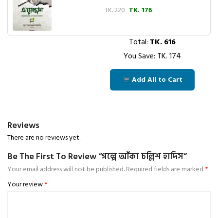
TK. 220
TK. 176
Total:
TK.
616
You Save: TK.
174
Add All to Cart
Reviews
There are no reviews yet.
Be The First To Review “গল্পে আঁকা চল্লিশ হাদিস”
Your email address will not be published.
Required fields are marked
*
Your review
*