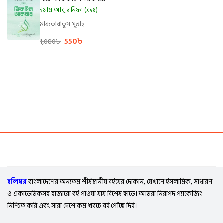
ইমাম আবু হানিফা (রহঃ)
মাকতাবাতুস সুন্নাহ
550
৳
1,080
৳
হলিঘর
বাংলাদেশের অন্যতম শীর্ষস্থানীয় বইয়ের দোকান, যেখানে ইসলামিক, সাধারণ
ও একাডেমিকসহ হাজারো বই পাওয়া যায় বিশেষ ছাড়ে। আমরা নিরাপদ প্যাকেজিং
নিশ্চিত করি এবং সারা দেশে কম খরচে বই পৌঁছে দিই।