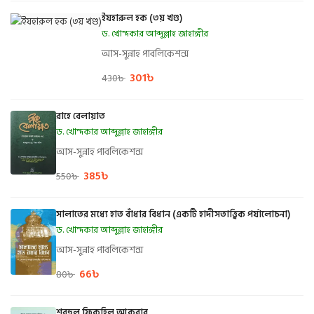
ইযহারুল হক (৩য় খণ্ড)
ড. খোন্দকার আব্দুল্লাহ জাহাঙ্গীর
আস-সুন্নাহ পাবলিকেশন্স
301
৳
430
৳
রাহে বেলায়াত
ড. খোন্দকার আব্দুল্লাহ জাহাঙ্গীর
আস-সুন্নাহ পাবলিকেশন্স
385
৳
550
৳
সালাতের মধ্যে হাত বাঁধার বিধান (একটি হাদীসতাত্ত্বিক পর্যালোচনা)
ড. খোন্দকার আব্দুল্লাহ জাহাঙ্গীর
আস-সুন্নাহ পাবলিকেশন্স
66
৳
80
৳
শরহুল ফিকহিল আকবার