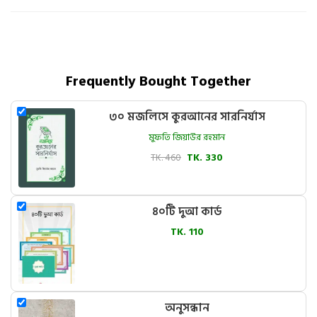
Frequently Bought Together
৩০ মজলিসে কুরআনের সারনির্যাস
মুফতি জিয়াউর রহমান
TK. 460
TK. 330
৪০টি দুআ কার্ড
TK. 110
অনুসন্ধান