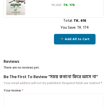
TK. 220
TK. 176
Total:
TK.
616
You Save: TK.
174
Add All to Cart
Reviews
There are no reviews yet.
Be The First To Review “সময় কখনো ফিরে আসে না”
Your email address will not be published.
Required fields are marked
*
Your review
*