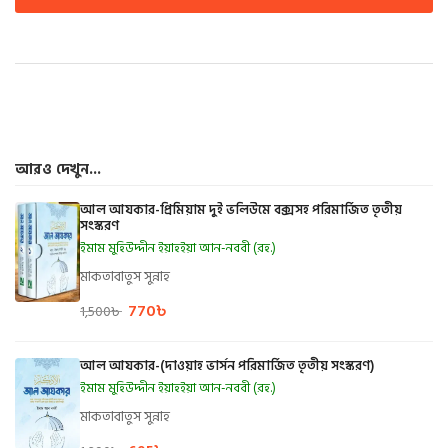
আরও দেখুন...
আল আযকার-প্রিমিয়াম দুই ভলিউমে বক্সসহ পরিমার্জিত তৃতীয়
সংস্করণ
ইমাম মুহিউদ্দীন ইয়াহইয়া আন-নববী (রহ.)
মাকতাবাতুস সুন্নাহ
770
৳
1,500
৳
আল আযকার-(দাওয়াহ ভার্সন পরিমার্জিত তৃতীয় সংস্করণ)
ইমাম মুহিউদ্দীন ইয়াহইয়া আন-নববী (রহ.)
মাকতাবাতুস সুন্নাহ