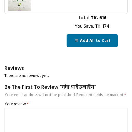
Total:
TK.
616
You Save: TK.
174
Add All to Cart
Reviews
There are no reviews yet.
Be The First To Review “পর্দা গাইডলাইন”
Your email address will not be published.
Required fields are marked
*
Your review
*