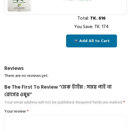
Total:
TK.
616
You Save: TK.
174
Add All to Cart
Reviews
There are no reviews yet.
Be The First To Review “মেক টাইম : সময় পাই না
রোগের ওষুধ”
Your email address will not be published.
Required fields are marked
*
Your review
*