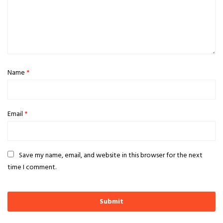
Name
*
Email
*
Save my name, email, and website in this browser for the next
time I comment.