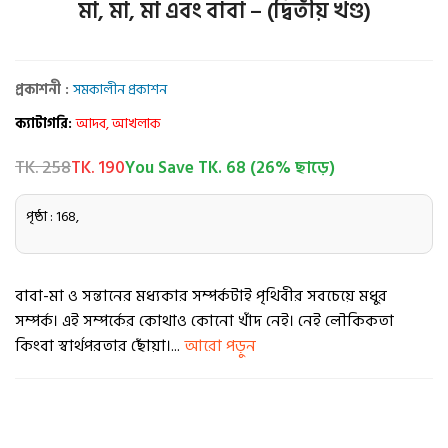
মা, মা, মা এবং বাবা – (দ্বিতীয় খণ্ড)
প্রকাশনী :
সমকালীন প্রকাশন
ক্যাটাগরি:
আদব, আখলাক
TK. 258
TK. 190
You Save TK. 68 (26% ছাড়ে)
পৃষ্ঠা : 168,
বাবা-মা ও সন্তানের মধ্যকার সম্পর্কটাই পৃথিবীর সবচেয়ে মধুর
সম্পর্ক। এই সম্পর্কের কোথাও কোনো খাঁদ নেই। নেই লৌকিকতা
কিংবা স্বার্থপরতার ছোঁয়া।...
আরো পড়ুন