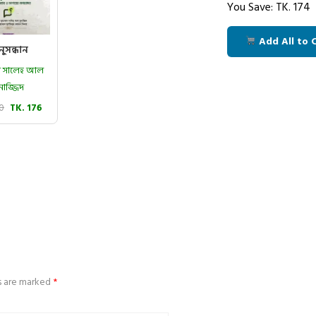
You Save: TK.
174
Add All to 
ুসন্ধান
মাদ সালেহ আল
নাজ্জিদ
20
TK. 176
ds are marked
*