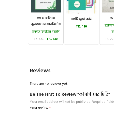
৩০ মজলিসে
অন
৪০টি দুআ কার্ড
কুরআনের সারনির্যাস
মুহাম্
TK. 110
মুফতি জিয়াউর রহমান
মু
TK. 460
TK. 330
TK. 2
Reviews
There are no reviews yet.
Be The First To Review “কারাগারের চিঠি”
Your email address will not be published.
Required fiel
Your review
*