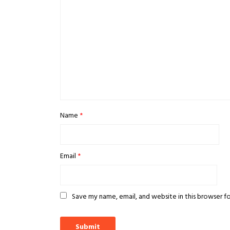
Name
*
Email
*
Save my name, email, and website in this browser f