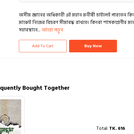
অসীম জ্ঞানের অধিকারী এই মহান মনীষী চাইলেই পারতেন কি
মাঝেই নিজের বিচরণ সীমাবদ্ধ রাখতে। কিংবা শাসকশ্রেণীর মত
সহাবস্থানে...
আরো পড়ুন
Add To Cart
Buy Now
equently Bought Together
Total:
TK.
616