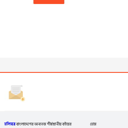
হলিঘর
বাংলাদেশের অন্যতম শীর্ষস্থানীয় বইয়ের
হোম