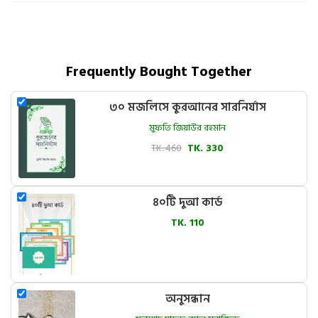
Frequently Bought Together
৩০ মজলিসে কুরআনের সারনির্যাস
মুফতি জিয়াউর রহমান
TK. 460
TK. 330
৪০টি দুআ কার্ড
TK. 110
অনুসন্ধান