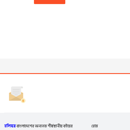
হলিঘর
বাংলাদেশের অন্যতম শীর্ষস্থানীয় বইয়ের
হোম