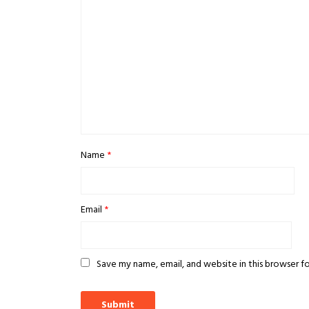
Name
*
Email
*
Save my name, email, and website in this browser f