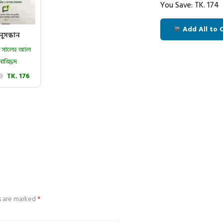
You Save: TK.
174
Add All to 
ুসন্ধান
মাদ সালেহ আল
নাজ্জিদ
20
TK. 176
ds are marked
*