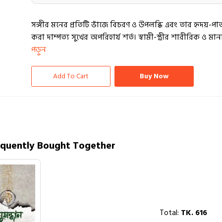
সঙ্গীর মনের প্রতিটি ভাঁজে বিচরণ ও উপলব্ধি এবং তার হৃদয়-প
করা দাম্পত্য সুখের অপরিহার্য শর্ত। স্বামী-স্ত্রীর শারীরিক ও মা
পড়ুন
Add To Cart
Buy Now
equently Bought Together
Total:
TK.
616