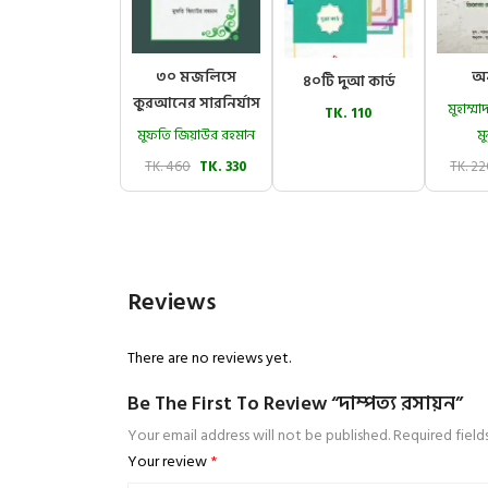
৩০ মজলিসে
অন
৪০টি দুআ কার্ড
কুরআনের সারনির্যাস
মুহাম্
TK. 110
মুফতি জিয়াউর রহমান
মু
TK. 460
TK. 330
TK. 2
Reviews
There are no reviews yet.
Be The First To Review “দাম্পত্য রসায়ন”
Your email address will not be published.
Required fiel
Your review
*