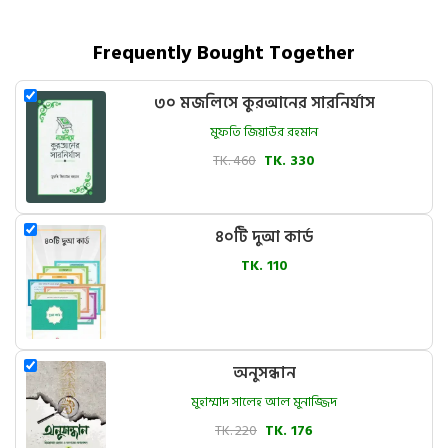
Frequently Bought Together
৩০ মজলিসে কুরআনের সারনির্যাস
মুফতি জিয়াউর রহমান
TK. 460
TK. 330
৪০টি দুআ কার্ড
TK. 110
অনুসন্ধান
মুহাম্মাদ সালেহ আল মুনাজ্জিদ
TK. 220
TK. 176