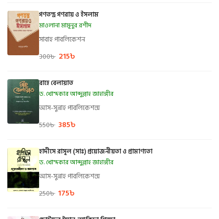
গণতন্ত্র গণরায় ও ইসলাম
মাওলানা মামূনুর রশীদ
সাবাহ পাবলিকেশন
215
৳
300
৳
রাহে বেলায়াত
ড. খোন্দকার আব্দুল্লাহ জাহাঙ্গীর
আস-সুন্নাহ পাবলিকেশন্স
385
৳
550
৳
হাদীসে রাসূল (সাঃ) প্রয়োজনীয়তা ও প্রামাণ্যতা
ড. খোন্দকার আব্দুল্লাহ জাহাঙ্গীর
আস-সুন্নাহ পাবলিকেশন্স
175
৳
250
৳