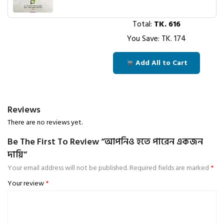
Total:
TK.
616
You Save: TK.
174
Add All to Cart
Reviews
There are no reviews yet.
Be The First To Review “আপনিও হতে পারেন একজন
দায়ি”
Your email address will not be published.
Required fields are marked
*
Your review
*