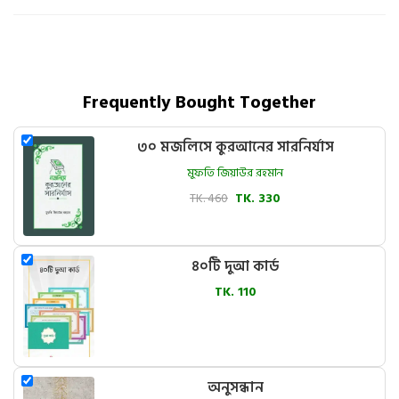
Frequently Bought Together
৩০ মজলিসে কুরআনের সারনির্যাস
মুফতি জিয়াউর রহমান
TK. 460
TK. 330
৪০টি দুআ কার্ড
TK. 110
অনুসন্ধান