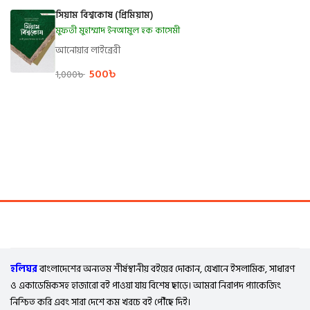
সিয়াম বিশ্বকোষ (প্রিমিয়াম)
মুফতী মুহাম্মাদ ইনআমুল হক কাসেমী
আনোয়ার লাইব্রেরী
500
৳
1,000
৳
হলিঘর
বাংলাদেশের অন্যতম শীর্ষস্থানীয় বইয়ের দোকান, যেখানে ইসলামিক, সাধারণ
ও একাডেমিকসহ হাজারো বই পাওয়া যায় বিশেষ ছাড়ে। আমরা নিরাপদ প্যাকেজিং
নিশ্চিত করি এবং সারা দেশে কম খরচে বই পৌঁছে দিই।