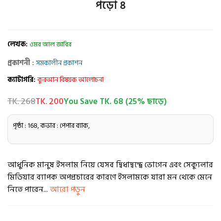
পড়ো ৪
লেখক:
ওমর আল জাবির
প্রকাশনী :
সমকালীন প্রকাশন
ক্যাটাগরি:
কুরআন বিষয়ক আলোচনা
TK. 268
TK. 200
You Save TK. 68 (25% ছাড়ে)
পৃষ্ঠা : 168, কভার : পেপার ব্যাক,
আধুনিক মানুষ ইসলাম নিয়ে যেসব দ্বিধাদ্বন্দ্বে ভোগেন এবং সেক্যুলার
মিডিয়ার ব্যাপক অপপ্রচারের কারণে ইসলামকে যারা মন থেকে মেনে
নিতে পারেন...
আরো পড়ুন