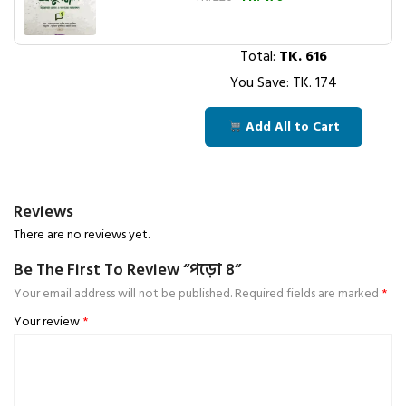
Total:
TK.
616
You Save: TK.
174
Add All to Cart
Reviews
There are no reviews yet.
Be The First To Review “পড়ো ৪”
Your email address will not be published.
Required fields are marked
*
Your review
*