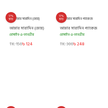
17%
17%
ছাড়
ছাড়
আমার সারাদিন (মেয়ে)
আমার সারাদিন প্যাকেজ
হোসাইন-এ-তানভীর
হোসাইন-এ-তানভীর
TK. 150
৳ 124
TK. 300
৳ 248