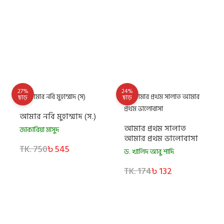
27%
24%
ছাড়
ছাড়
আমার নবি মুহাম্মাদ (স.)
আমার প্রথম সালাত
জাকারিয়া মাসুদ
আমার প্রথম ভালোবাসা
TK. 750
৳ 545
ড. খালিদ আবু শাদি
TK. 174
৳ 132