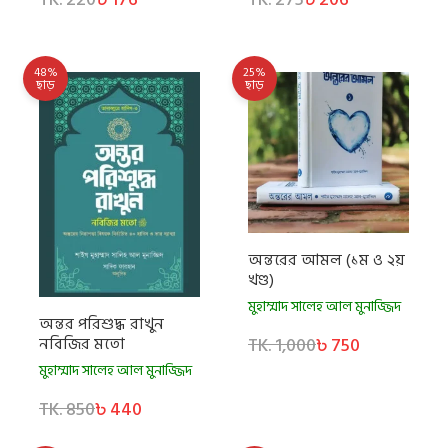
48%
25%
ছাড়
ছাড়
অন্তরের আমল (১ম ও ২য়
খণ্ড)
মুহাম্মাদ সালেহ আল মুনাজ্জিদ
অন্তর পরিশুদ্ধ রাখুন
TK. 1,000
৳ 750
নবিজির মতো
মুহাম্মাদ সালেহ আল মুনাজ্জিদ
TK. 850
৳ 440