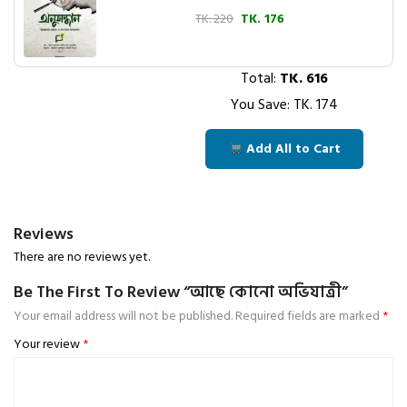
TK. 220
TK. 176
Total:
TK.
616
You Save: TK.
174
Add All to Cart
Reviews
There are no reviews yet.
Be The First To Review “আছে কোনো অভিযাত্রী”
Your email address will not be published.
Required fields are marked
*
Your review
*