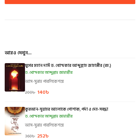
আরও দেখুন...
যুগের মহান দাঈ ড. খোন্দকার আব্দুল্লাহ জাহাঙ্গীর (রহ.)
ড. খোন্দকার আব্দুল্লাহ জাহাঙ্গীর
আস-সুন্নাহ পাবলিকেশন্স
140
৳
200
৳
কুরআন-সুন্নাহর আলোকে পোশাক, পর্দা ও দেহ-সজ্জা
ড. খোন্দকার আব্দুল্লাহ জাহাঙ্গীর
আস-সুন্নাহ পাবলিকেশন্স
252
৳
360
৳