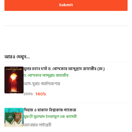
আরও দেখুন...
যুগের মহান দাঈ ড. খোন্দকার আব্দুল্লাহ জাহাঙ্গীর (রহ.)
ড. খোন্দকার আব্দুল্লাহ জাহাঙ্গীর
আস-সুন্নাহ পাবলিকেশন্স
140
৳
200
৳
সিয়াম ও যাকাত বিশ্বকোষ প্যাকেজ
মুফতী মুহাম্মাদ ইনআমুল হক কাসেমী
আনোয়ার লাইব্রেরী