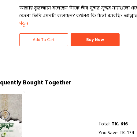
আল্লাহ কুরআনে বলেছেন তাঁকে তাঁর সুন্দর সুন্দর নামগুলো ধরে
কেনো তিনি এমনটা বলেছেন? কখনও কি চিন্তা করেছি? আল্লাহ
পড়ুন
Add To Cart
Buy Now
equently Bought Together
Total:
TK.
616
You Save: TK.
174