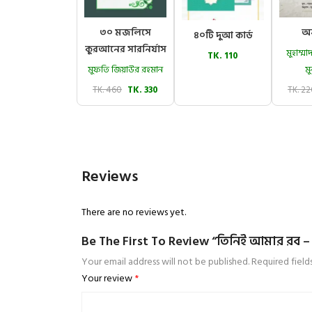
৩০ মজলিসে
অন
৪০টি দুআ কার্ড
কুরআনের সারনির্যাস
মুহাম্
TK. 110
মুফতি জিয়াউর রহমান
মু
TK. 460
TK. 330
TK. 2
Reviews
There are no reviews yet.
Be The First To Review “তিনিই আমার রব – (চ
Your email address will not be published.
Required fiel
Your review
*