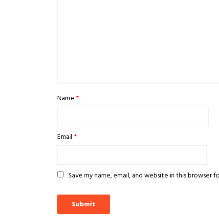
Name
*
Email
*
Save my name, email, and website in this browser f