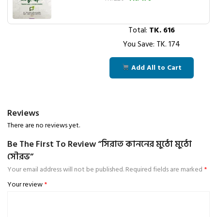
Total:
TK.
616
You Save: TK.
174
Add All to Cart
Reviews
There are no reviews yet.
Be The First To Review “সিরাত কাননের মুঠো মুঠো
সৌরভ”
Your email address will not be published.
Required fields are marked
*
Your review
*