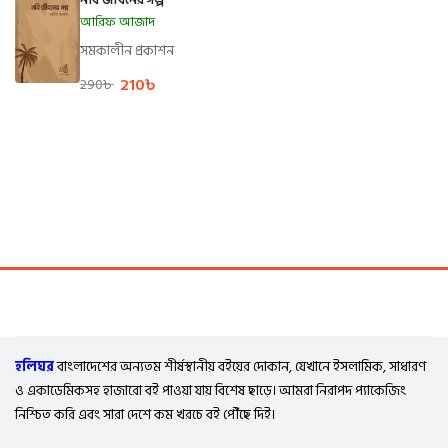
আরিফ আজাদ
সমকালীন প্রকাশন
210
৳
290
৳
হলিঘর
বাংলাদেশের অন্যতম শীর্ষস্থানীয় বইয়ের দোকান, যেখানে ইসলামিক, সাধারণ
ও একাডেমিকসহ হাজারো বই পাওয়া যায় বিশেষ ছাড়ে। আমরা নিরাপদ প্যাকেজিং
নিশ্চিত করি এবং সারা দেশে কম খরচে বই পৌঁছে দিই।