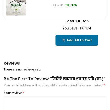
TK. 220
TK. 176
Total:
TK.
616
You Save: TK.
174
Add All to Cart
Reviews
There are no reviews yet.
Be The First To Review “তিনিই আমার প্রাণের নবি (সা.)”
Your email address will not be published.
Required fields are marked
*
Your review
*