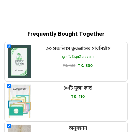
Frequently Bought Together
৩০ মজলিসে কুরআনের সারনির্যাস
মুফতি জিয়াউর রহমান
TK. 460
TK. 330
৪০টি দুআ কার্ড
TK. 110
অনুসন্ধান