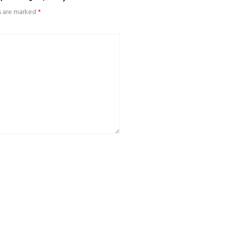
ds are marked
*