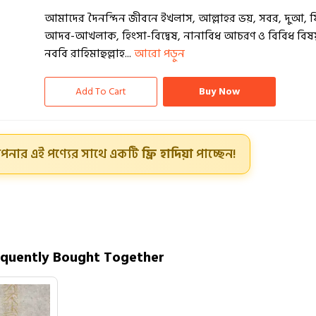
আমাদের দৈনন্দিন জীবনে ইখলাস, আল্লাহর ভয়, সবর, দুআ
আদব-আখলাক, হিংসা-বিদ্বেষ, নানাবিধ আচরণ ও বিবিধ বিষ
নববি রাহিমাহুল্লাহ...
আরো পড়ুন
Add To Cart
Buy Now
পনার এই পণ্যের সাথে একটি
ফ্রি হাদিয়া
পাচ্ছেন!
equently Bought Together