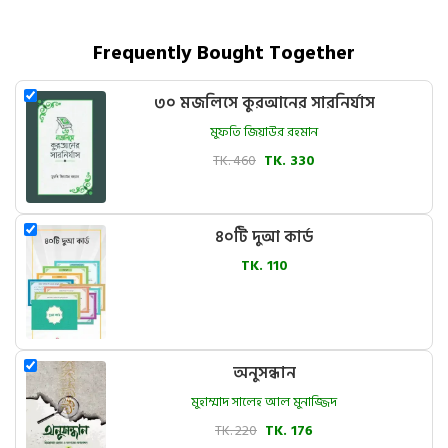
Frequently Bought Together
৩০ মজলিসে কুরআনের সারনির্যাস
মুফতি জিয়াউর রহমান
TK. 460
TK. 330
৪০টি দুআ কার্ড
TK. 110
অনুসন্ধান
মুহাম্মাদ সালেহ আল মুনাজ্জিদ
TK. 220
TK. 176