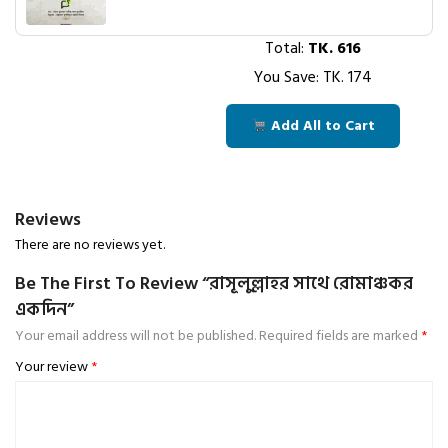
Total:
TK.
616
You Save: TK.
174
Add All to Cart
Reviews
There are no reviews yet.
Be The First To Review “রাসূলুল্লাহর সাথে রোমাঞ্চকর
একদিন”
Your email address will not be published.
Required fields are marked
*
Your review
*