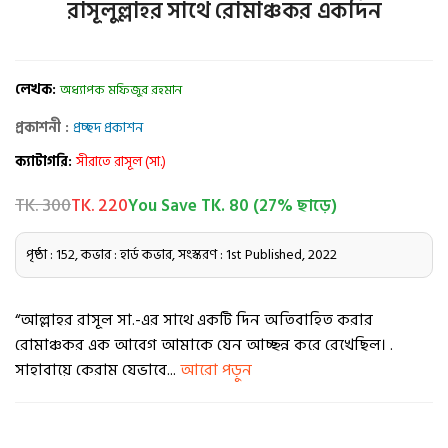
রাসূলুল্লাহর সাথে রোমাঞ্চকর একদিন
লেখক:
অধ্যাপক মফিজুর রহমান
প্রকাশনী :
প্রচ্ছদ প্রকাশন
ক্যাটাগরি:
সীরাতে রাসূল (সা.)
TK. 300
TK. 220
You Save TK. 80 (27% ছাড়ে)
পৃষ্ঠা : 152, কভার : হার্ড কভার, সংস্করণ : 1st Published, 2022
“আল্লাহর রাসূল সা.-এর সাথে একটি দিন অতিবাহিত করার
রোমাঞ্চকর এক আবেগ আমাকে যেন আচ্ছন্ন করে রেখেছিল। .
সাহাবায়ে কেরাম যেভাবে...
আরো পড়ুন