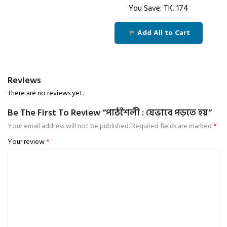
You Save: TK.
174
Add All to Cart
Reviews
There are no reviews yet.
Be The First To Review “পাঠশৈলী : যেভাবে পড়তে হয়”
Your email address will not be published.
Required fields are marked
*
Your review
*