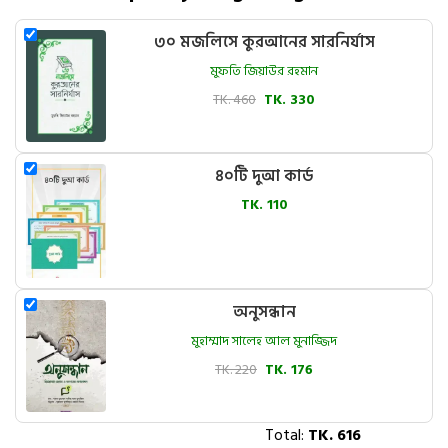
৩০ মজলিসে কুরআনের সারনির্যাস
মুফতি জিয়াউর রহমান
TK. 460
TK. 330
৪০টি দুআ কার্ড
TK. 110
অনুসন্ধান
মুহাম্মাদ সালেহ আল মুনাজ্জিদ
TK. 220
TK. 176
Total:
TK.
616