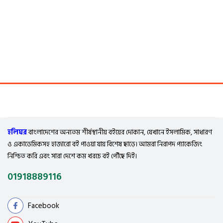
হলিঘর
বাংলাদেশের অন্যতম শীর্ষস্থানীয় বইয়ের দোকান, যেখানে ইসলামিক, সাধারণ
ও একাডেমিকসহ হাজারো বই পাওয়া যায় বিশেষ ছাড়ে। আমরা নিরাপদ প্যাকেজিং
নিশ্চিত করি এবং সারা দেশে কম খরচে বই পৌঁছে দিই।
01918889116
Facebook