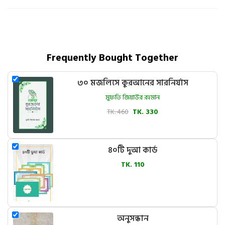
Frequently Bought Together
৩০ মজলিসে কুরআনের সারনির্যাস
মুফতি জিয়াউর রহমান
TK. 460
TK. 330
৪০টি দুআ কার্ড
TK. 110
অনুসন্ধান