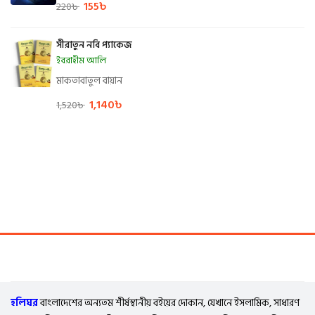
155
৳
220
৳
সীরাতুন নবি প্যাকেজ
ইবরাহীম আলি
মাকতাবাতুল বায়ান
1,140
৳
1,520
৳
হলিঘর
বাংলাদেশের অন্যতম শীর্ষস্থানীয় বইয়ের দোকান, যেখানে ইসলামিক, সাধারণ