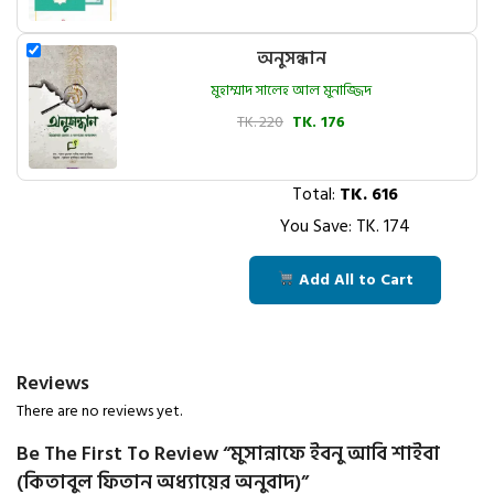
অনুসন্ধান
মুহাম্মাদ সালেহ আল মুনাজ্জিদ
TK. 220
TK. 176
Total:
TK.
616
You Save: TK.
174
Add All to Cart
Reviews
There are no reviews yet.
Be The First To Review “মুসান্নাফে ইবনু আবি শাইবা
(কিতাবুল ফিতান অধ্যায়ের অনুবাদ)”