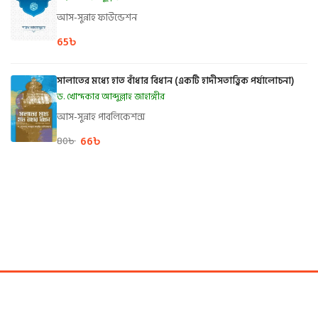
আস-সুন্নাহ ফাউন্ডেশন
65
৳
সালাতের মধ্যে হাত বাঁধার বিধান (একটি হাদীসতাত্ত্বিক পর্যালোচনা)
ড. খোন্দকার আব্দুল্লাহ জাহাঙ্গীর
আস-সুন্নাহ পাবলিকেশন্স
66
৳
80
৳