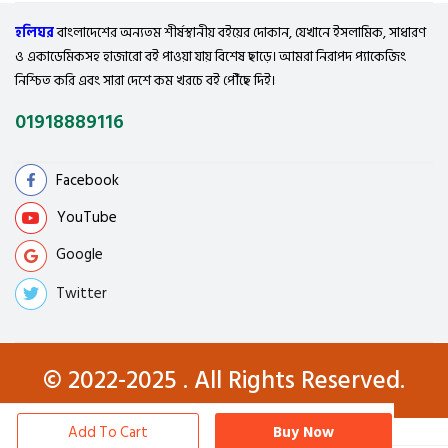
হলিঘর
বাংলাদেশের অন্যতম শীর্ষস্থানীয় বইয়ের দোকান, যেখানে ইসলামিক, সাধারণ
ও একাডেমিকসহ হাজারো বই পাওয়া যায় বিশেষ ছাড়ে। আমরা নিরাপদ প্যাকেজিং
নিশ্চিত করি এবং সারা দেশে কম খরচে বই পৌঁছে দিই।
01918889116
Facebook
YouTube
Google
Twitter
© 2022-2025 . All Rights Reserved.
Add To Cart
Buy Now