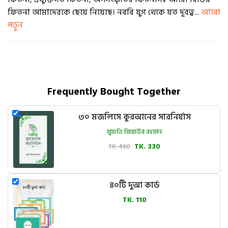
ফিতনা আমাদেরকে ছেয়ে নিয়েছে। নববি যুগ থেকে যত দূরত্ব...
আরো
পড়ুন
Frequently Bought Together
৩০ মজলিসে কুরআনের সারনির্যাস
মুফতি জিয়াউর রহমান
TK. 460
TK. 330
৪০টি দুআ কার্ড
TK. 110