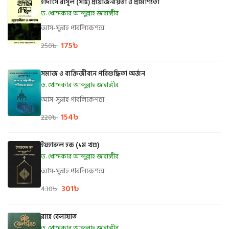
হাদীসে রাসূল (সাঃ) প্রয়োজনীয়তা ও প্রামাণ্যতা
ড. খোন্দকার আব্দুল্লাহ জাহাঙ্গীর
আস-সুন্নাহ পাবলিকেশন্স
175
৳
250
৳
সমাজ ও ব্যক্তিজীবনে পরিশুদ্ধিতা অর্জন
ড. খোন্দকার আব্দুল্লাহ জাহাঙ্গীর
আস-সুন্নাহ পাবলিকেশন্স
154
৳
220
৳
ইযহারুল হক (১ম খণ্ড)
ড. খোন্দকার আব্দুল্লাহ জাহাঙ্গীর
আস-সুন্নাহ পাবলিকেশন্স
301
৳
430
৳
রাহে বেলায়াত
ড. খোন্দকার আব্দুল্লাহ জাহাঙ্গীর