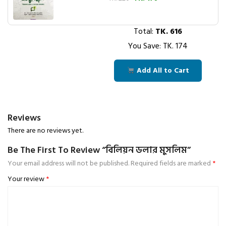
Total:
TK.
616
You Save: TK.
174
Add All to Cart
Reviews
There are no reviews yet.
Be The First To Review “বিলিয়ন ডলার মুসলিম”
Your email address will not be published.
Required fields are marked
*
Your review
*