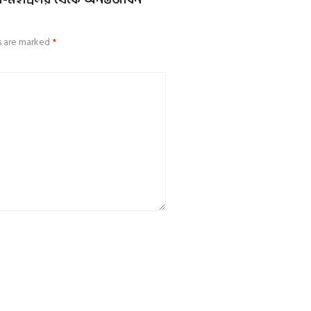
ds are marked
*