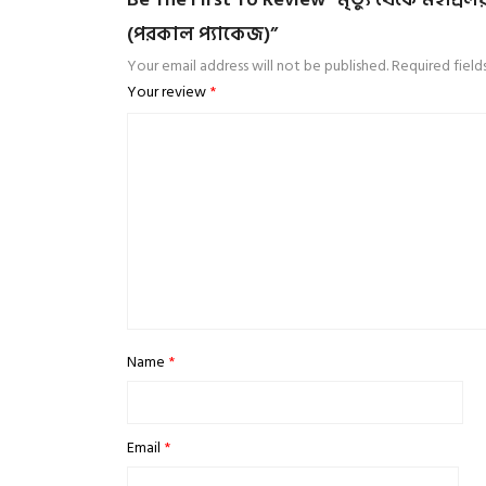
(পরকাল প্যাকেজ)”
Your email address will not be published.
Required fiel
Your review
*
Name
*
Email
*