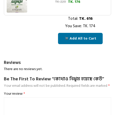
TK. 220
TK. 176
Total:
TK.
616
You Save: TK.
174
Add All to Cart
Reviews
There are no reviews yet.
Be The First To Review “কোথাও নিঝুম হয়েছে কেউ”
Your email address will not be published.
Required fields are marked
*
Your review
*