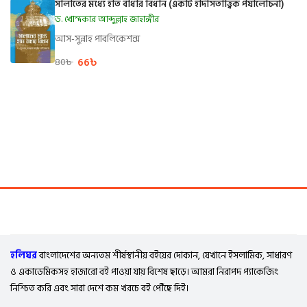
সালাতের মধ্যে হাত বাঁধার বিধান (একটি হাদীসতাত্ত্বিক পর্যালোচনা)
ড. খোন্দকার আব্দুল্লাহ জাহাঙ্গীর
আস-সুন্নাহ পাবলিকেশন্স
66
৳
80
৳
হলিঘর
বাংলাদেশের অন্যতম শীর্ষস্থানীয় বইয়ের দোকান, যেখানে ইসলামিক, সাধারণ
ও একাডেমিকসহ হাজারো বই পাওয়া যায় বিশেষ ছাড়ে। আমরা নিরাপদ প্যাকেজিং
নিশ্চিত করি এবং সারা দেশে কম খরচে বই পৌঁছে দিই।