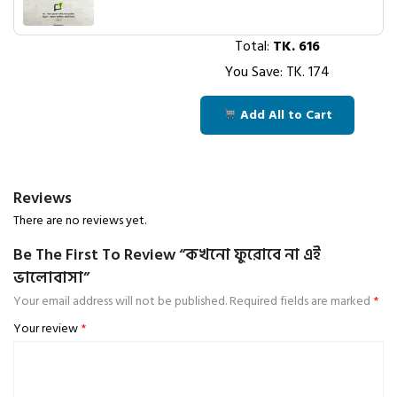
Total:
TK.
616
You Save: TK.
174
Add All to Cart
Reviews
There are no reviews yet.
Be The First To Review “কখনো ফুরোবে না এই
ভালোবাসা”
Your email address will not be published.
Required fields are marked
*
Your review
*