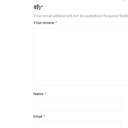
বই)”
Your email address will not be published.
Required fiel
Your review
*
Name
*
Email
*