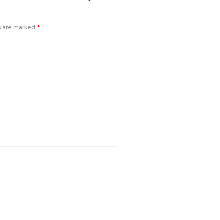
ds are marked
*