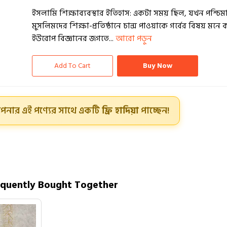
ইসলামি শিক্ষাব্যবস্থার ইতিহাস: একটা সময় ছিল, যখন পশ্চিমা 
মুসলিমদের শিক্ষা-প্রতিষ্ঠানে চান্স পাওয়াকে গর্বের বিষয় মনে 
ইউরোপ বিজ্ঞানের জগতে...
আরো পড়ুন
Add To Cart
Buy Now
পনার এই পণ্যের সাথে একটি
ফ্রি হাদিয়া
পাচ্ছেন!
equently Bought Together