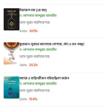
ইযহারুল হক (২য় খণ্ড)
ড. খোন্দকার আব্দুল্লাহ জাহাঙ্গীর
আস-সুন্নাহ পাবলিকেশন্স
301
৳
430
৳
কুরআন-সুন্নাহর আলোকে পোশাক, পর্দা ও দেহ-সজ্জা
ড. খোন্দকার আব্দুল্লাহ জাহাঙ্গীর
আস-সুন্নাহ পাবলিকেশন্স
252
৳
360
৳
সমাজ ও ব্যক্তিজীবনে পরিশুদ্ধিতা অর্জন
ড. খোন্দকার আব্দুল্লাহ জাহাঙ্গীর
আস-সুন্নাহ পাবলিকেশন্স
154
৳
220
৳