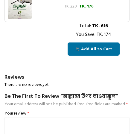
TK. 220
TK. 176
Total:
TK.
616
You Save: TK.
174
Add All to Cart
Reviews
There are no reviews yet.
Be The First To Review “আল্লাহর উপর তাওয়াক্কুল”
Your email address will not be published.
Required fields are marked
*
Your review
*