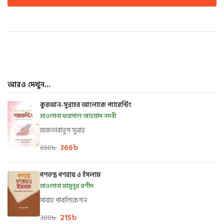
আরও দেখুন...
কুরআন-সুন্নাহর আলোকে প্যারেন্টিং
মাওলানা ফয়সাল আহমাদ নদবী
মাকতাবাতুস সুন্নাহ
366
৳
690
৳
গণতন্ত্র গণরায় ও ইসলাম
মাওলানা মামূনুর রশীদ
সাবাহ পাবলিকেশন
215
৳
300
৳