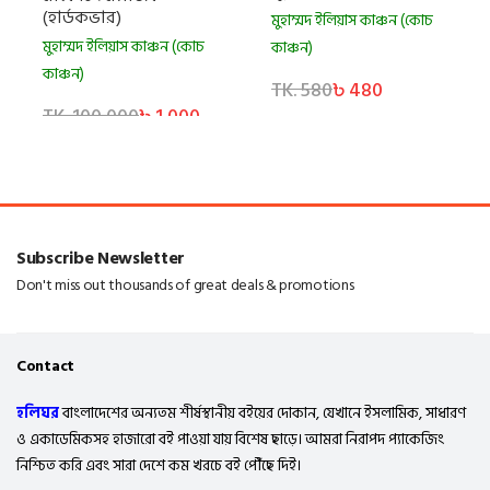
(হার্ডকভার)
মুহাম্মদ ইলিয়াস কাঞ্চন (কোচ
মুহাম্মদ ইলিয়াস কাঞ্চন (কোচ
কাঞ্চন)
কাঞ্চন)
TK. 580
৳ 480
TK. 100,000
৳ 1,000
Subscribe Newsletter
Don't miss out thousands of great deals & promotions
Contact
হলিঘর
বাংলাদেশের অন্যতম শীর্ষস্থানীয় বইয়ের দোকান, যেখানে ইসলামিক, সাধারণ
ও একাডেমিকসহ হাজারো বই পাওয়া যায় বিশেষ ছাড়ে। আমরা নিরাপদ প্যাকেজিং
নিশ্চিত করি এবং সারা দেশে কম খরচে বই পৌঁছে দিই।