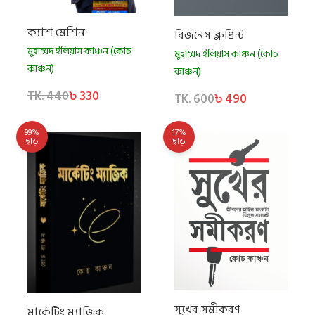
ক্যাশ মেশিন
বিজনেস ব্লুপ্রিন্ট
মুহাম্মদ ইলিয়াস কাঞ্চন (কোচ
মুহাম্মদ ইলিয়াস কাঞ্চন (কোচ
কাঞ্চন)
কাঞ্চন)
TK. 440
৳ 330
TK. 600
৳ 490
99%
17%
ছাড়
ছাড়
সুখের সমীকরণ
মার্কেটিং ম্যাজিক