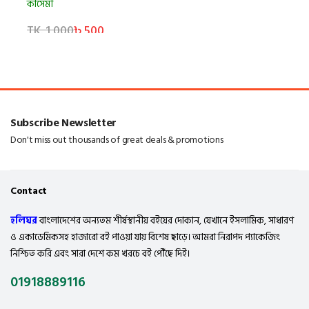
কাসেমী
TK. 1,000
৳ 500
Subscribe Newsletter
Don't miss out thousands of great deals & promotions
Contact
হলিঘর
বাংলাদেশের অন্যতম শীর্ষস্থানীয় বইয়ের দোকান, যেখানে ইসলামিক, সাধারণ
ও একাডেমিকসহ হাজারো বই পাওয়া যায় বিশেষ ছাড়ে। আমরা নিরাপদ প্যাকেজিং
নিশ্চিত করি এবং সারা দেশে কম খরচে বই পৌঁছে দিই।
01918889116