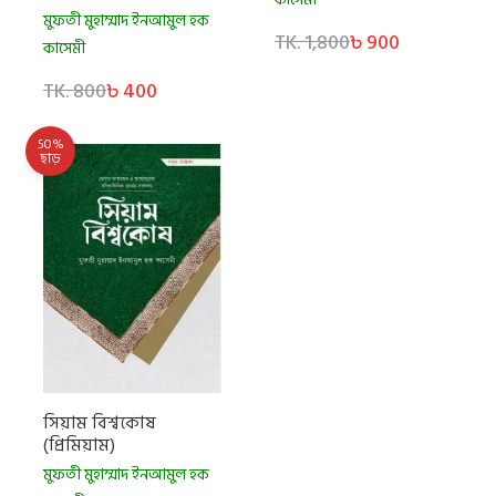
মুফতী মুহাম্মাদ ইনআমুল হক
TK. 1,800
৳ 900
কাসেমী
TK. 800
৳ 400
50%
ছাড়
সিয়াম বিশ্বকোষ
(প্রিমিয়াম)
মুফতী মুহাম্মাদ ইনআমুল হক