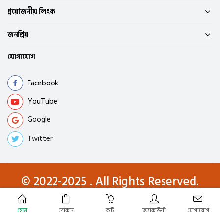
প্রয়োজনীয় লিংক
জনপ্রিয়
যোগাযোগ
Facebook
YouTube
Google
Twitter
© 2022-2025 . All Rights Reserved.
হোম
দোকান
কার্ট
অ্যাকাউন্ট
যোগাযোগ