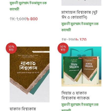
মুফতী মুহাম্মাদ ইনআমুল হক
কাসেমী
মাসায়েল বিশ্বকোষ (দুই
ঈদ ও কোরবানি)
TK. 1,600
৳ 800
মুফতী মুহাম্মাদ ইনআমুল হক
কাসেমী
TK. 700
৳ 370
50%
50%
ছাড়
ছাড়
সিয়াম ও যাকাত
বিশ্বকোষ প্যাকেজ
মুফতী মুহাম্মাদ ইনআমুল হক
যাকাত বিশ্বকোষ
কাসেমী