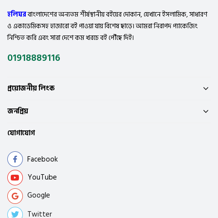
হলিঘর
বাংলাদেশের অন্যতম শীর্ষস্থানীয় বইয়ের দোকান, যেখানে ইসলামিক, সাধারণ
ও একাডেমিকসহ হাজারো বই পাওয়া যায় বিশেষ ছাড়ে। আমরা নিরাপদ প্যাকেজিং
নিশ্চিত করি এবং সারা দেশে কম খরচে বই পৌঁছে দিই।
01918889116
প্রয়োজনীয় লিংক
জনপ্রিয়
যোগাযোগ
Facebook
YouTube
Google
Twitter