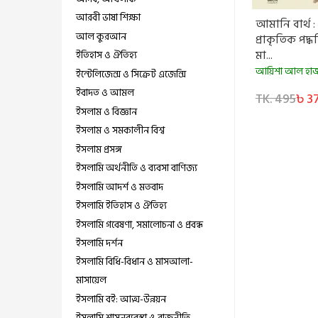
আরবী ভাষা শিক্ষা
আমানি বার্থ :
আল কুরআন
প্রাকৃতিক পদ্
মা...
ইতিহাস ও ঐতিহ্য
আয়িশা আল হাজ্
ইন্টেলিজেন্স ও সিক্রেট এজেন্সি
ইবাদত ও আমল
TK. 495
৳ 3
ইসলাম ও বিজ্ঞান
ইসলাম ও সমকালীন বিশ্ব
ইসলাম প্রসঙ্গ
ইসলামি অর্থনীতি ও ব্যবসা বাণিজ্য
ইসলামি আদর্শ ও মতবাদ
ইসলামি ইতিহাস ও ঐতিহ্য
ইসলামি গবেষণা, সমালোচনা ও প্রবন্ধ
ইসলামি দর্শন
ইসলামি বিধি-বিধান ও মাসআলা-
মাসায়েল
ইসলামি বই: আত্ম-উন্নয়ন
ইসলামি শাসনব্যবস্থা ও রাজনীতি