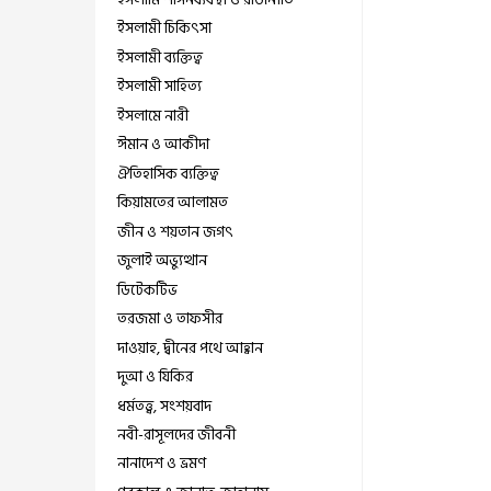
ইসলামী চিকিৎসা
ইসলামী ব্যক্তিত্ব
ইসলামী সাহিত্য
ইসলামে নারী
ঈমান ও আকীদা
ঐতিহাসিক ব্যক্তিত্ব
কিয়ামতের আলামত
জীন ও শয়তান জগৎ
জুলাই অভ্যুত্থান
ডিটেকটিভ
তরজমা ও তাফসীর
দাওয়াহ, দ্বীনের পথে আহ্বান
দুআ ও যিকির
ধর্মতত্ত্ব, সংশয়বাদ
নবী-রাসূলদের জীবনী
নানাদেশ ও ভ্রমণ