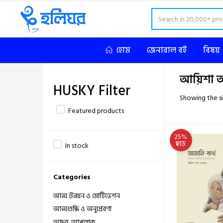
হোম
জেনারাল বই
বিষয়
আয়িশা আ
HUSKY Filter
Showing the si
Featured products
25%
ছাড়
In stock
Categories
আত্ম উন্নয়ন ও মোটিভেশন
আত্মশুদ্ধি ও অনুপ্রেরণা
আদব, আখলাক