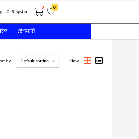
0
0
gin Or Register
টাইল
স্টেশনারী
View:
ort by:
Default sorting