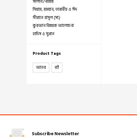
সালাত/নামায
সিয়াম, রমযান, তারাবীহ ও ঈদ
সীরাতে রাসূল (সা.)
কুরআন বিষয়ক আলোচনা
হাদিস ও সুন্নাত
Product Tags
আতর
বই
Subscribe Newsletter