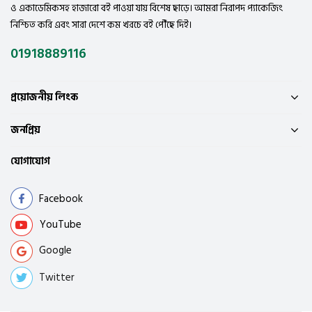
ও একাডেমিকসহ হাজারো বই পাওয়া যায় বিশেষ ছাড়ে। আমরা নিরাপদ প্যাকেজিং
নিশ্চিত করি এবং সারা দেশে কম খরচে বই পৌঁছে দিই।
01918889116
প্রয়োজনীয় লিংক
জনপ্রিয়
যোগাযোগ
Facebook
YouTube
Google
Twitter