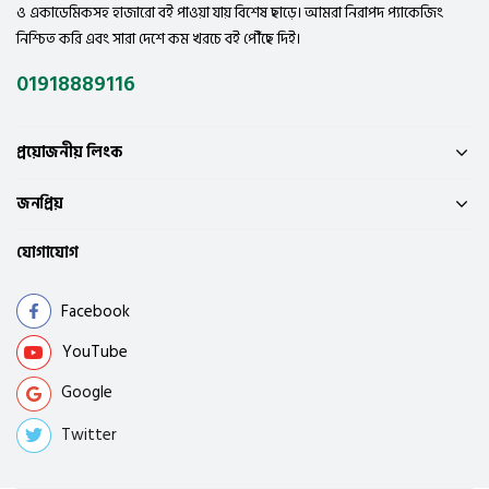
ও একাডেমিকসহ হাজারো বই পাওয়া যায় বিশেষ ছাড়ে। আমরা নিরাপদ প্যাকেজিং
নিশ্চিত করি এবং সারা দেশে কম খরচে বই পৌঁছে দিই।
01918889116
প্রয়োজনীয় লিংক
জনপ্রিয়
যোগাযোগ
Facebook
YouTube
Google
Twitter